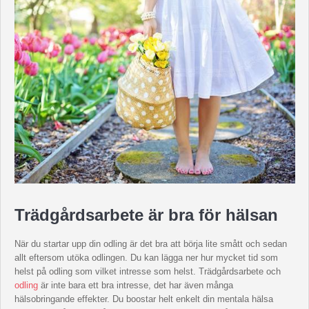
Trädgårdsarbete är bra för hälsan
När du startar upp din odling är det bra att börja lite smått och sedan
allt eftersom utöka odlingen. Du kan lägga ner hur mycket tid som
helst på odling som vilket intresse som helst. Trädgårdsarbete och
odling
är inte bara ett bra intresse, det har även många
hälsobringande effekter. Du boostar helt enkelt din mentala hälsa