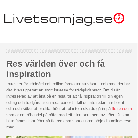
Res världen över och få
inspiration
Intresset för trädgård och odling fortsätter att växa. I och med det har
det även uppstått ett stort intresse för trädgårdsresor. Om du är
intresserad av att åka på en resa för att få inspiration till din egen
odling och trädgård är en resa perfekt. Ifall du inte redan har börjat
odla och söker efter olika fröer att plantera ska du gå in på
flo-rea.com
som är en fröhandel på nätet med ett stort sortiment av fröer. Du kan
hitta fantastiska fröer på flo-rea.com som du kan börja din odlingsresa
med.