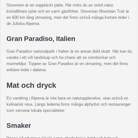
Slovenien är en oupptäckt pärla. Här möts du av orörd natur,
kristallklara sjöar och en varm gästfrihet. Slovenian Mountain Trail är
en 600 km lång utmaning, men det finns också många kortare leder i
de Juliska Alperna.
Gran Paradiso, Italien
Gran Paradiso nationalpark i Italien är en annan dold skatt. Här kan du
vandra i ett vilt landskap och ha chans att se stenbockar och
murmeldjur. Toppen av Gran Paradiso är en utmaning, men det finns
enklare leder i dalarna.
Mat och dryck
En vandring i Alperna är inte bara en naturupplevelse, utan också en
kulinarisk resa. Längs lederna finns många alphyttor och restauranger
som serverar lokala specialiteter.
Smaker