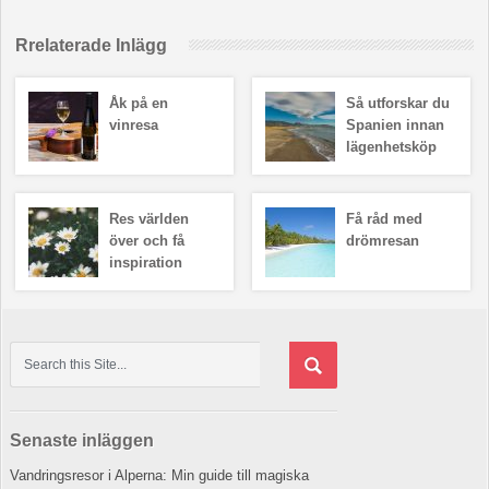
Rrelaterade Inlägg
Åk på en
Så utforskar du
vinresa
Spanien innan
lägenhetsköp
Res världen
Få råd med
över och få
drömresan
inspiration
Senaste inläggen
Vandringsresor i Alperna: Min guide till magiska