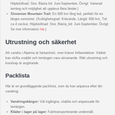
Höjdskillnad: Stor, Bästa tid: Juni-September, Övrigt: Varierad
terräng och möjlighet att uppleva flera länder.)
Slovenian Mountain Trail:
En 600 km lång led, perfekt för en
längre semester. (Svårighetsgrad: Krävande, Längd: 600 km, Tid:
ca 4 veckor, Höjdskillnad: Stor, Bästa_tid: Juni-September, Övrigt:
Se mer information
här
.)
Utrustning och säkerhet
Att vandra i Alperna är fantastiskt, men kräver förberedelser. Vädret
kan skifta snabbt och terrängen vara utmanande. Rätt utrustning och
kunskap är avgörande.
Packlista
Här är en grundläggande packlista, som du kan anpassa efter din
vandring:
Vandringskängor:
Väl ingångna, stabila och anpassade för
terrängen.
Kläder i lager på lager:
Fukttransporterande underställ,