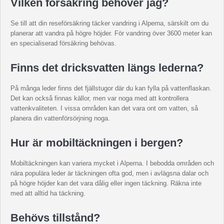
Vilken försäkring behöver jag?
Se till att din reseförsäkring täcker vandring i Alperna, särskilt om du
planerar att vandra på högre höjder. För vandring över 3600 meter kan
en specialiserad försäkring behövas.
Finns det dricksvatten längs lederna?
På många leder finns det fjällstugor där du kan fylla på vattenflaskan.
Det kan också finnas källor, men var noga med att kontrollera
vattenkvaliteten. I vissa områden kan det vara ont om vatten, så
planera din vattenförsörjning noga.
Hur är mobiltäckningen i bergen?
Mobiltäckningen kan variera mycket i Alperna. I bebodda områden och
nära populära leder är täckningen ofta god, men i avlägsna dalar och
på högre höjder kan det vara dålig eller ingen täckning. Räkna inte
med att alltid ha täckning.
Behövs tillstånd?