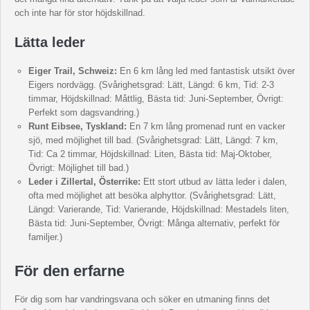
och inte har för stor höjdskillnad.
Lätta leder
Eiger Trail, Schweiz:
En 6 km lång led med fantastisk utsikt över
Eigers nordvägg. (Svårighetsgrad: Lätt, Längd: 6 km, Tid: 2-3
timmar, Höjdskillnad: Måttlig, Bästa tid: Juni-September, Övrigt:
Perfekt som dagsvandring.)
Runt Eibsee, Tyskland:
En 7 km lång promenad runt en vacker
sjö, med möjlighet till bad. (Svårighetsgrad: Lätt, Längd: 7 km,
Tid: Ca 2 timmar, Höjdskillnad: Liten, Bästa tid: Maj-Oktober,
Övrigt: Möjlighet till bad.)
Leder i Zillertal, Österrike:
Ett stort utbud av lätta leder i dalen,
ofta med möjlighet att besöka alphyttor. (Svårighetsgrad: Lätt,
Längd: Varierande, Tid: Varierande, Höjdskillnad: Mestadels liten,
Bästa tid: Juni-September, Övrigt: Många alternativ, perfekt för
familjer.)
För den erfarne
För dig som har vandringsvana och söker en utmaning finns det