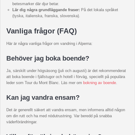
betesmarker där djur betar.
Lär dig några grundläggande fraser:
På det lokala språket
(tyska, italienska, franska, slovenska).
Vanliga frågor (FAQ)
Här är några vanliga frågor om vandring i Alperna:
Behöver jag boka boende?
Ja, särskilt under högsäsong (juli och augusti) är det rekommenderat
att boka boende i fjällstugor och hotell i förväg, speciellt på populära
leder som Tour du Mont Blanc. Läs mer om
bokning av boende
.
Kan jag vandra ensam?
Det är generellt säkert att vandra ensam, men informera alltid någon
om din rutt och ha med nödutrustning. Var beredd på snabba
väderförändringar.